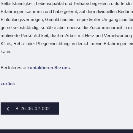
Selbstständigkeit, Lebensqualität und Teilhabe begleiten zu dürfen.In
Erfahrungen sammeln und habe gelernt, auf die individuellen Bedürf
Einfühlungsvermögen, Geduld und ein respektvoller Umgang sind für
gerne selbstständig, schätze aber ebenso die Zusammenarbeit in ein
motivierte Persönlichkeit, die ihre Arbeit mit Herz und Verantwortung
Klinik, Reha- oder Pflegeeinrichtung, in der ich meine Erfahrungen e
kann.
Bei Interesse
kontaktieren Sie uns
.
zurück
B-26-06-02-002