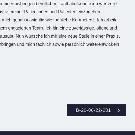
 meiner bisherigen beruflichen Laufbahn konnte ich wertvolle
nisse meiner Patientinnen und Patienten einzugehen.
 mich genauso wichtig wie fachliche Kompetenz. Ich arbeite
em engagierten Team. Ich bin eine zuverlässige, offene und
 ausübt. Nun wünsche ich mir eine neue Stelle in einer Praxis,
inbringen und mich fachlich sowie persönlich weiterentwickeln
B-26-06-22-001