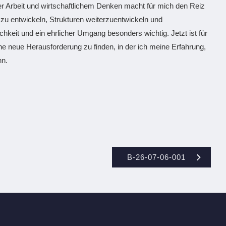
er Arbeit und wirtschaftlichem Denken macht für mich den Reiz
u entwickeln, Strukturen weiterzuentwickeln und
chkeit und ein ehrlicher Umgang besonders wichtig. Jetzt ist für
ine neue Herausforderung zu finden, in der ich meine Erfahrung,
nn.
B-26-07-06-001