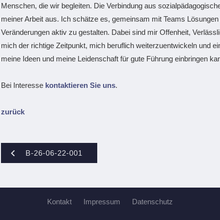
Menschen, die wir begleiten. Die Verbindung aus sozialpädagogisch
meiner Arbeit aus. Ich schätze es, gemeinsam mit Teams Lösungen z
Veränderungen aktiv zu gestalten. Dabei sind mir Offenheit, Verlässli
mich der richtige Zeitpunkt, mich beruflich weiterzuentwickeln und e
meine Ideen und meine Leidenschaft für gute Führung einbringen ka
Bei Interesse
kontaktieren Sie uns
.
zurück
B-26-06-22-001
Kontakt
Impressum
Datenschutz